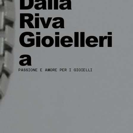
Dalla
Riva
Gioielleri
a
PASSIONE E AMORE PER I GIOIELLI